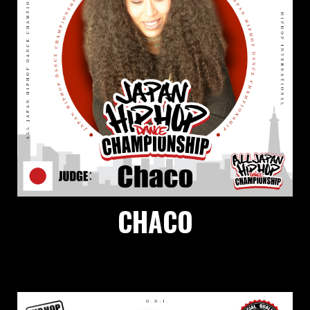
CHACO