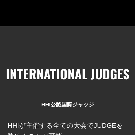
INTERNATIONAL JUDGES
HHI公認国際ジャッジ
HHIが主催する全ての大会でJUDGEを