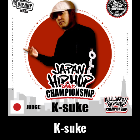
K-suke