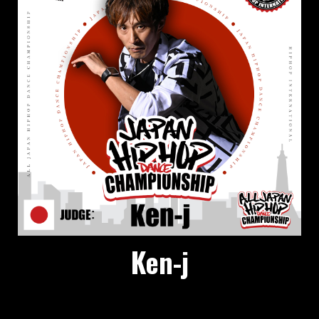
Ken-j