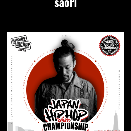
saori